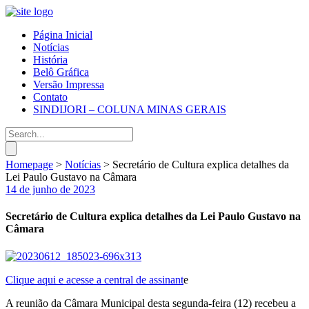
Página Inicial
Notícias
História
Belô Gráfica
Versão Impressa
Contato
SINDIJORI – COLUNA MINAS GERAIS
Homepage
>
Notícias
>
Secretário de Cultura explica detalhes da
Lei Paulo Gustavo na Câmara
14 de junho de 2023
Secretário de Cultura explica detalhes da Lei Paulo Gustavo na
Câmara
Clique aqui e acesse a central de assinant
e
A reunião da Câmara Municipal desta segunda-feira (12) recebeu a