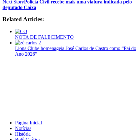
Next Story
Polícia Civil recebe mais uma viatura indicada pelo
deputado Caixa
Related Articles:
NOTA DE FALECIMENTO
Lions Clube homenageia José Carlos de Castro como “Pai do
Ano 2026”
Página Inicial
Notícias
História
Belô Gráfica