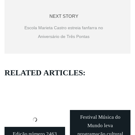
NEXT STORY
Escola Marieta Castro estreia fanfarra no
Aniversário de Três Pontas
RELATED ARTICLES:
Festival Música do
Mundo leva
Edição número 2463
programação cultural