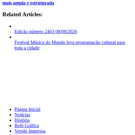
mais ampla e estruturada
Related Articles:
Edição número 2463 08/08/2026
Festival Música do Mundo leva programação cultural para
toda a cidade
Página Inicial
Notícias
História
Belô Gráfica
Versão Impressa