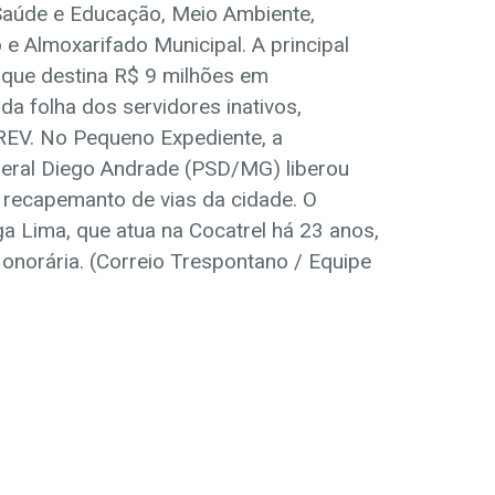
 Saúde e Educação, Meio Ambiente,
e Almoxarifado Municipal. A principal
 que destina R$ 9 milhões em
 folha dos servidores inativos,
REV. No Pequeno Expediente, a
eral Diego Andrade (PSD/MG) liberou
 recapemanto de vias da cidade. O
a Lima, que atua na Cocatrel há 23 anos,
Honorária. (Correio Trespontano / Equipe