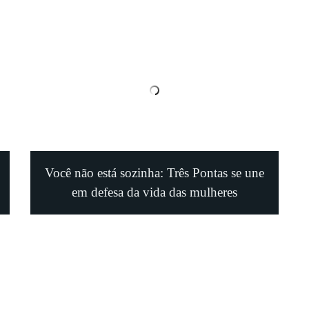
Você não está sozinha: Três Pontas se une
em defesa da vida das mulheres