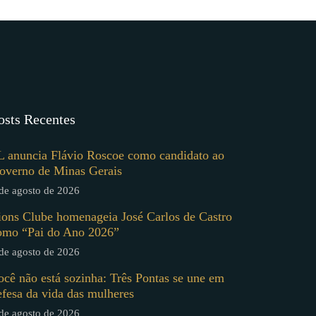
osts Recentes
L anuncia Flávio Roscoe como candidato ao
overno de Minas Gerais
de agosto de 2026
ions Clube homenageia José Carlos de Castro
omo “Pai do Ano 2026”
de agosto de 2026
ocê não está sozinha: Três Pontas se une em
efesa da vida das mulheres
de agosto de 2026