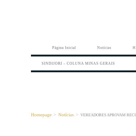
Página Inicial
Notícias
H
SINDIJORI – COLUNA MINAS GERAIS
Homepage
>
Notícias
>
VEREADORES APROVAM RECUR