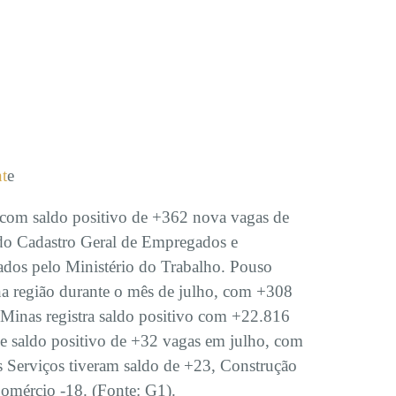
nt
e
 com saldo positivo de +362 nova vagas de
 do Cadastro Geral de Empregados e
dos pelo Ministério do Trabalho. Pouso
na região durante o mês de julho, com +308
 Minas registra saldo positivo com +22.816
eve saldo positivo de +32 vagas em julho, com
 Serviços tiveram saldo de +23, Construção
Comércio -18. (Fonte: G1).