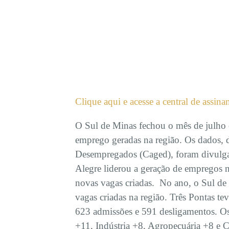
Clique aqui e acesse a central de assina
O Sul de Minas fechou o mês de julho
emprego geradas na região. Os dados,
Desempregados (Caged), foram divulga
Alegre liderou a geração de empregos 
novas vagas criadas. No ano, o Sul de
vagas criadas na região. Três Pontas t
623 admissões e 591 desligamentos. Os
+11, Indústria +8, Agropecuária +8 e 