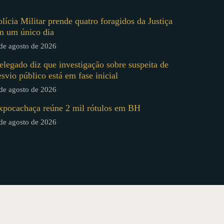
olícia Militar prende quatro foragidos da Justiça
m um único dia
de agosto de 2026
elegado diz que investigação sobre suspeita de
esvio público está em fase inicial
de agosto de 2026
xpocachaça reúne 2 mil rótulos em BH
de agosto de 2026