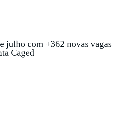
de julho com +362 novas vagas
nta Caged