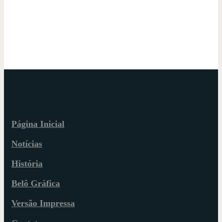
Página Inicial
Notícias
História
Belô Gráfica
Versão Impressa