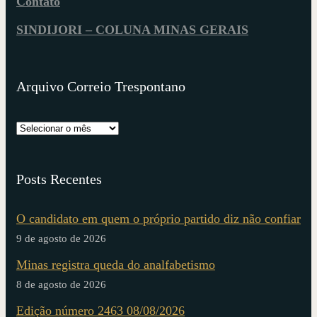
Contato
SINDIJORI – COLUNA MINAS GERAIS
Arquivo Correio Trespontano
Posts Recentes
O candidato em quem o próprio partido diz não confiar
9 de agosto de 2026
Minas registra queda do analfabetismo
8 de agosto de 2026
Edição número 2463 08/08/2026