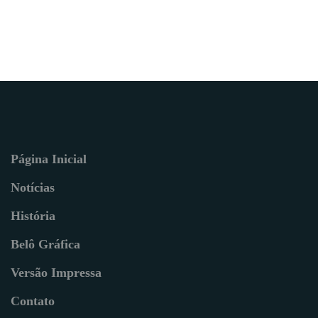
Página Inicial
Notícias
História
Belô Gráfica
Versão Impressa
Contato