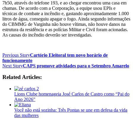
7h50, através do telefone 193, e ao chegar encontrou uma casa em
chamas. De acordo com a Corporação, a equipe usou EPIs e
técnicas de combate a incêndio e, gastando aproximadamente 1.000
litros de água, conseguiu apagar o fogo. Ainda segundo informações
do CBMMG de Varginha não houve vítimas, não houve danos na
estrutura da residência e as polícias Militar e Civil foram acionadas.
As causas do incêndio deverão ser investigadas.
Previous Story
Cartório Eleitoral tem novo horário de
funcionamento
Next Story
CAPS promove atividades para o Setembro Amarelo
Related Articles:
Lions Clube homenageia José Carlos de Castro como “Pai do
Ano 2026”
Você não está sozinha: Três Pontas se une em defesa da vida
das mulheres