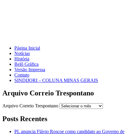
Página Inicial
Notícias
História
Belô Gráfica
Versão Impressa
Contato
SINDIJORI – COLUNA MINAS GERAIS
Arquivo Correio Trespontano
Arquivo Correio Trespontano
Posts Recentes
PL anuncia Flávio Roscoe como candidato ao Governo de