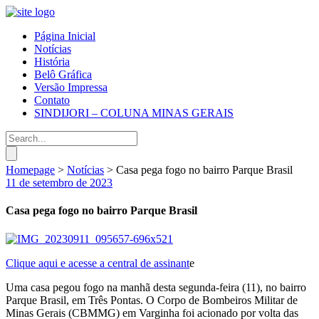
Página Inicial
Notícias
História
Belô Gráfica
Versão Impressa
Contato
SINDIJORI – COLUNA MINAS GERAIS
Homepage
>
Notícias
>
Casa pega fogo no bairro Parque Brasil
11 de setembro de 2023
Casa pega fogo no bairro Parque Brasil
Clique aqui e acesse a central de assinant
e
Uma casa pegou fogo na manhã desta segunda-feira (11), no bairro
Parque Brasil, em Três Pontas. O Corpo de Bombeiros Militar de
Minas Gerais (CBMMG) em Varginha foi acionado por volta das