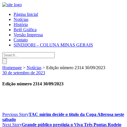
Página Inicial
Notícias
História
Belô Gráfica
Versão Impressa
Contato
SINDIJORI – COLUNA MINAS GERAIS
Homepage
>
Notícias
>
Edição número 2314 30/09/2023
30 de setembro de 2023
Edição número 2314 30/09/2023
Previous Story
TAC mirim decide o título da Copa Alterosa neste
sábado
Next Story
Grande público prestigia o Viva Três Pontas Rodeio