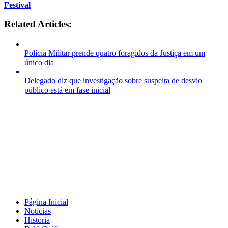
Festival
Related Articles:
Polícia Militar prende quatro foragidos da Justiça em um
único dia
Delegado diz que investigação sobre suspeita de desvio
público está em fase inicial
Página Inicial
Notícias
História