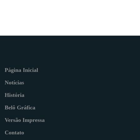
Página Inicial
Notícias
História
Belô Gráfica
Versão Impressa
Contato