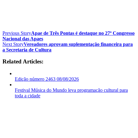
Previous Story
Apae de Três Pontas é destaque no 27º Congresso
Nacional das Apaes
Next Story
Vereadores aprovam suplementação financeira para
a Secretaria de Cultura
Related Articles:
Edição número 2463 08/08/2026
Festival Música do Mundo leva programação cultural para
toda a cidade