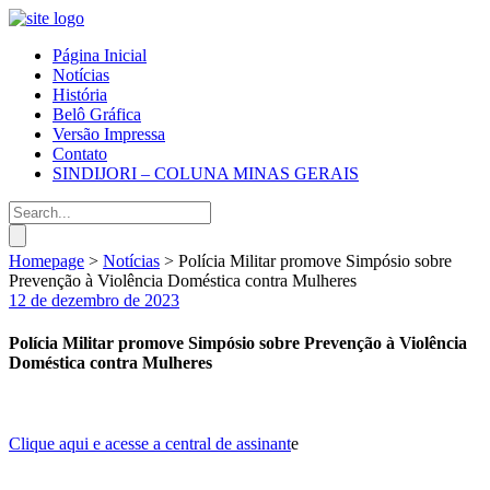
Página Inicial
Notícias
História
Belô Gráfica
Versão Impressa
Contato
SINDIJORI – COLUNA MINAS GERAIS
Homepage
>
Notícias
>
Polícia Militar promove Simpósio sobre
Prevenção à Violência Doméstica contra Mulheres
12 de dezembro de 2023
Polícia Militar promove Simpósio sobre Prevenção à Violência
Doméstica contra Mulheres
Clique aqui e acesse a central de assinant
e