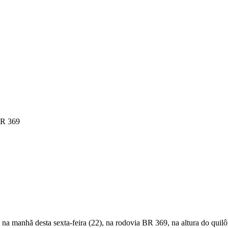
BR 369
na manhã desta sexta-feira (22), na rodovia BR 369, na altura do qui