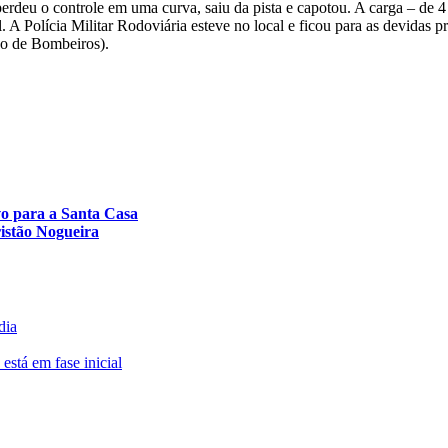
deu o controle em uma curva, saiu da pista e capotou. A carga – de 4 
. A Polícia Militar Rodoviária esteve no local e ficou para as devidas pr
rpo de Bombeiros).
ivo para a Santa Casa
ristão Nogueira
dia
está em fase inicial