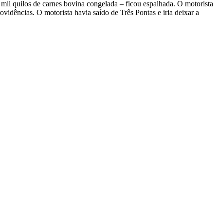
mil quilos de carnes bovina congelada – ficou espalhada. O motorista
ovidências. O motorista havia saído de Três Pontas e iria deixar a