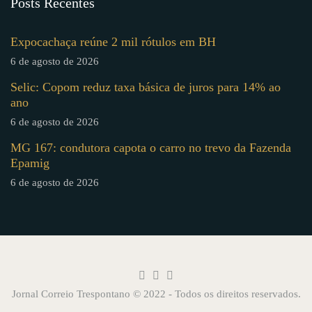
Posts Recentes
Expocachaça reúne 2 mil rótulos em BH
6 de agosto de 2026
Selic: Copom reduz taxa básica de juros para 14% ao
ano
6 de agosto de 2026
MG 167: condutora capota o carro no trevo da Fazenda
Epamig
6 de agosto de 2026
Jornal Correio Trespontano © 2022 - Todos os direitos reservados.