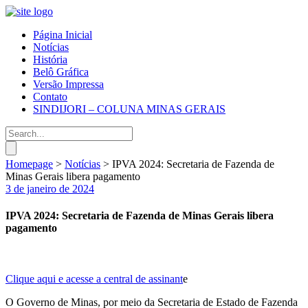
Página Inicial
Notícias
História
Belô Gráfica
Versão Impressa
Contato
SINDIJORI – COLUNA MINAS GERAIS
Homepage
>
Notícias
>
IPVA 2024: Secretaria de Fazenda de
Minas Gerais libera pagamento
3 de janeiro de 2024
IPVA 2024: Secretaria de Fazenda de Minas Gerais libera
pagamento
Clique aqui e acesse a central de assinant
e
O Governo de Minas, por meio da Secretaria de Estado de Fazenda