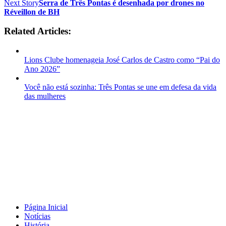
Next Story
Serra de Três Pontas é desenhada por drones no
Réveillon de BH
Related Articles:
Lions Clube homenageia José Carlos de Castro como “Pai do
Ano 2026”
Você não está sozinha: Três Pontas se une em defesa da vida
das mulheres
Página Inicial
Notícias
História