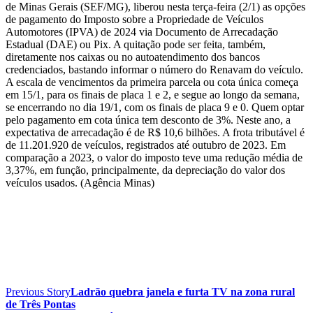
de Minas Gerais (SEF/MG), liberou nesta terça-feira (2/1) as opções
de pagamento do Imposto sobre a Propriedade de Veículos
Automotores (IPVA) de 2024 via Documento de Arrecadação
Estadual (DAE) ou Pix. A quitação pode ser feita, também,
diretamente nos caixas ou no autoatendimento dos bancos
credenciados, bastando informar o número do Renavam do veículo.
A escala de vencimentos da primeira parcela ou cota única começa
em 15/1, para os finais de placa 1 e 2, e segue ao longo da semana,
se encerrando no dia 19/1, com os finais de placa 9 e 0. Quem optar
pelo pagamento em cota única tem desconto de 3%. Neste ano, a
expectativa de arrecadação é de R$ 10,6 bilhões. A frota tributável é
de 11.201.920 de veículos, registrados até outubro de 2023. Em
comparação a 2023, o valor do imposto teve uma redução média de
3,37%, em função, principalmente, da depreciação do valor dos
veículos usados. (Agência Minas)
Previous Story
Ladrão quebra janela e furta TV na zona rural
de Três Pontas