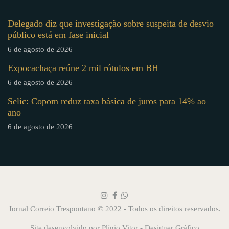
Delegado diz que investigação sobre suspeita de desvio
público está em fase inicial
6 de agosto de 2026
Expocachaça reúne 2 mil rótulos em BH
6 de agosto de 2026
Selic: Copom reduz taxa básica de juros para 14% ao
ano
6 de agosto de 2026
Jornal Correio Trespontano © 2022 - Todos os direitos reservados.
Site desenvolvido por
Plínio Vitor - Designer Gráfico