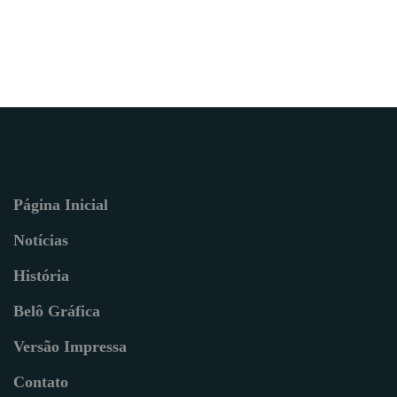
Página Inicial
Notícias
História
Belô Gráfica
Versão Impressa
Contato