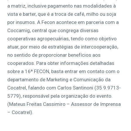
a matriz, inclusive pagamento nas modalidades à
vista e barter, que é a troca de café, milho ou soja
por insumos. A Fecon acontece em parceria com a
Coccamig, central que congrega diversas
cooperativas agropecuárias, tendo como objetivo
atuar, por meio de estratégias de intercooperação,
no sentido de proporcionar benefícios aos
cooperados. Para obter informações detalhadas
sobre a 16ª FECON, basta entrar em contato com o
departamento de Marketing e Comunicação da
Cocatrel, falando com Carlos Santinoni (35 9.9713-
5779), responsável pela organização do evento.
(Mateus Freitas Cassimiro – Assessor de Imprensa
– Cocatrel).