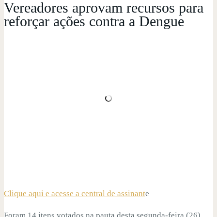
Vereadores aprovam recursos para
reforçar ações contra a Dengue
Clique aqui e acesse a central de assinant
e
Foram 14 itens votados na pauta desta segunda-feira (26),