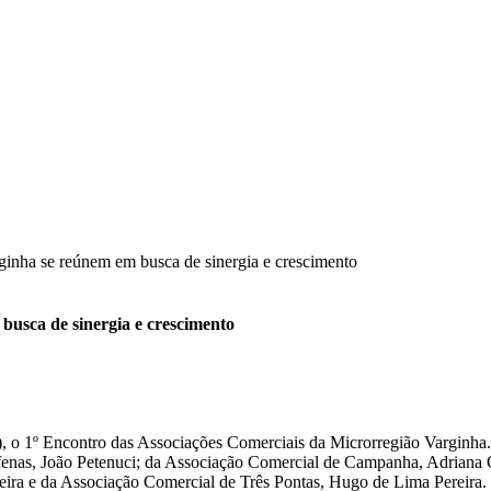
ginha se reúnem em busca de sinergia e crescimento
busca de sinergia e crescimento
o 1º Encontro das Associações Comerciais da Microrregião Varginha. O
fenas, João Petenuci; da Associação Comercial de Campanha, Adriana
a e da Associação Comercial de Três Pontas, Hugo de Lima Pereira. P