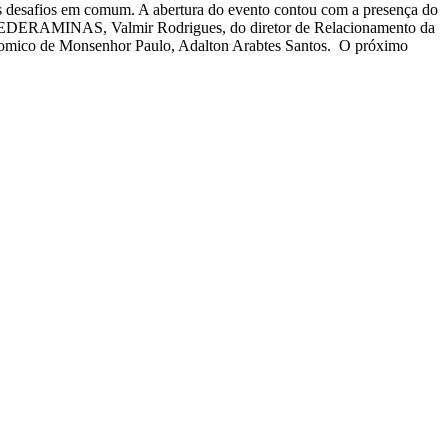
a os desafios em comum. A abertura do evento contou com a presença do
a FEDERAMINAS, Valmir Rodrigues, do diretor de Relacionamento da
conomico de Monsenhor Paulo, Adalton Arabtes Santos. O próximo