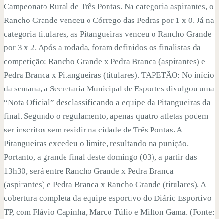
Campeonato Rural de Três Pontas. Na categoria aspirantes, o
Rancho Grande venceu o Córrego das Pedras por 1 x 0. Já na
categoria titulares, as Pitangueiras venceu o Rancho Grande
por 3 x 2. Após a rodada, foram definidos os finalistas da
competição: Rancho Grande x Pedra Branca (aspirantes) e
Pedra Branca x Pitangueiras (titulares). TAPETÃO: No início
da semana, a Secretaria Municipal de Esportes divulgou uma
“Nota Oficial” desclassificando a equipe da Pitangueiras da
final. Segundo o regulamento, apenas quatro atletas podem
ser inscritos sem residir na cidade de Três Pontas. A
Pitangueiras excedeu o limite, resultando na punição.
Portanto, a grande final deste domingo (03), a partir das
13h30, será entre Rancho Grande x Pedra Branca
(aspirantes) e Pedra Branca x Rancho Grande (titulares). A
cobertura completa da equipe esportivo do Diário Esportivo
TP, com Flávio Capinha, Marco Túlio e Milton Gama. (Fonte: