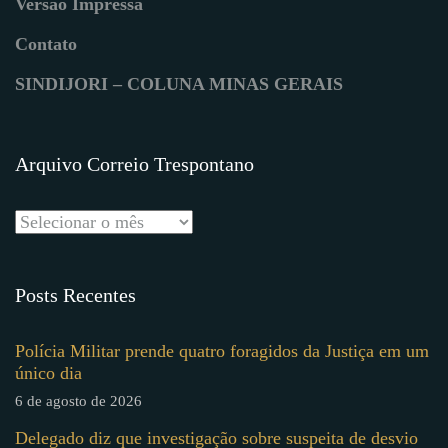
Versão Impressa
Contato
SINDIJORI – COLUNA MINAS GERAIS
Arquivo Correio Trespontano
Posts Recentes
Polícia Militar prende quatro foragidos da Justiça em um
único dia
6 de agosto de 2026
Delegado diz que investigação sobre suspeita de desvio