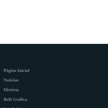
Página Inicial
Notícias
História
Belô Gráfica