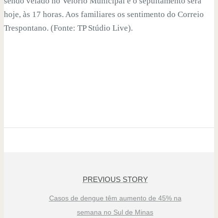
sendo velado no Velório Municipal e o sepultamento será
hoje, às 17 horas. Aos familiares os sentimento do Correio
Trespontano. (Fonte: TP Stúdio Live).
PREVIOUS STORY
Casos de dengue têm aumento de 45% na
semana no Sul de Minas