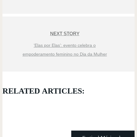
NEXT STORY
‘Elas por Elas’: evento celebra o
empoderamento feminino no Dia da Mulher
RELATED ARTICLES: