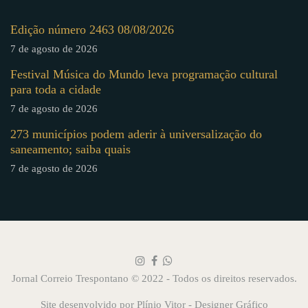
Edição número 2463 08/08/2026
7 de agosto de 2026
Festival Música do Mundo leva programação cultural
para toda a cidade
7 de agosto de 2026
273 municípios podem aderir à universalização do
saneamento; saiba quais
7 de agosto de 2026
Jornal Correio Trespontano © 2022 - Todos os direitos reservados.
Site desenvolvido por
Plínio Vitor - Designer Gráfico