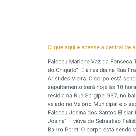
Clique aqui e acesse a central de 
Faleceu Marlene Vaz da Fonseca 
do Chiquito”. Ela residia na Rua Fr
Aristides Vieira. O corpo está sen
sepultamento será hoje às 10 horas
residia na Rua Sergipe, 937, no ba
velado no Velório Municipal e o se
Faleceu Josina dos Santos Elisiar
Josina” – viúva do Sebastião Felisb
Bairro Peret. O corpo está sendo v