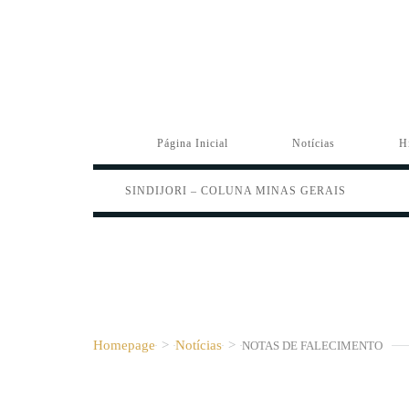
Página Inicial
Notícias
H
SINDIJORI – COLUNA MINAS GERAIS
Homepage
>
Notícias
>
NOTAS DE FALECIMENTO