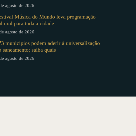
de agosto de 2026
estival Música do Mundo leva programação
ultural para toda a cidade
de agosto de 2026
73 municípios podem aderir à universalização
o saneamento; saiba quais
de agosto de 2026