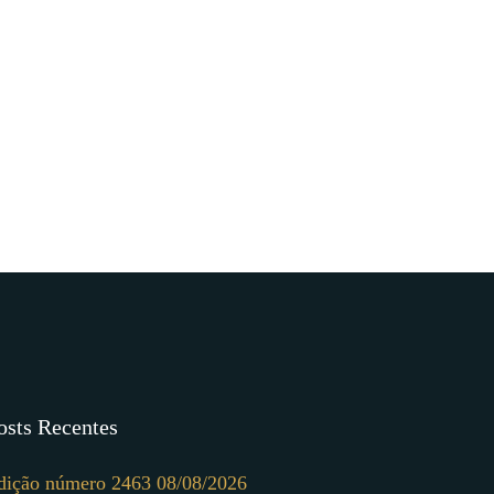
osts Recentes
dição número 2463 08/08/2026