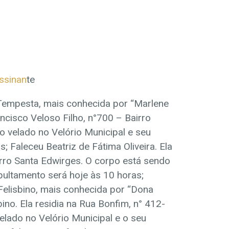
assinan
te
Tempesta, mais conhecida por “Marlene
ancisco Veloso Filho, n°700 – Bairro
do velado no Velório Municipal e seu
; Faleceu Beatriz de Fátima Oliveira. Ela
irro Santa Edwirges. O corpo está sendo
pultamento será hoje às 10 horas;
 Felisbino, mais conhecida por “Dona
ino. Ela residia na Rua Bonfim, n° 412-
elado no Velório Municipal e o seu