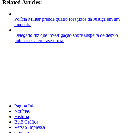
Related Articles:
Polícia Militar prende quatro foragidos da Justiça em um
único dia
Delegado diz que investigação sobre suspeita de desvio
público está em fase inicial
Página Inicial
Notícias
História
Belô Gráfica
Versão Impressa
Contato