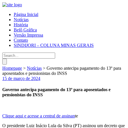
Página Inicial
Notícias
História
Belô Gráfica
Versão Impressa
Contato
SINDIJORI – COLUNA MINAS GERAIS
Homepage
>
Notícias
>
Governo antecipa pagamento do 13º para
aposentados e pensionistas do INSS
15 de março de 2024
Governo antecipa pagamento do 13º para aposentados e
pensionistas do INSS
Clique aqui e acesse a central de assinan
te
O presidente Luiz Inácio Lula da Silva (PT) assinou um decreto que