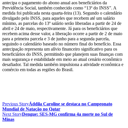
antecipa o pagamento do abono anual aos beneficiários da
Previdência Social, também conhecido como “13º do INSS”. A
medida foi publicada nesta quarta-feira (13). Segundo o calendário
divulgado pelo INSS, para aqueles que recebem até um salário
mínimo, as parcelas do 13º salário serão liberadas a partir de 24 de
abril e 24 de maio, respectivamente. Já para os beneficiários que
recebem acima desse valor, a liberação ocorre a partir de 2 de maio
para a primeira parcela e 3 de junho para a segunda parcela,
seguindo o calendário baseado no número final do benefício. Essa
antecipação representa um alívio financeiro significativo para os
beneficiários do INSS, permitindo que planejem suas finanças com
mais segurança e estabilidade em meio ao atual cenário econômico
desafiador. Tal medida também impulsiona a atividade econômica e
comércio em todas as regiões do Brasil.
Previous Story
Áddila Caroline se destaca no Campeonato
Mundial de Natação no Qatar
Next Story
Dengue: SES-MG confirma 4a morte no Sul de
Minas