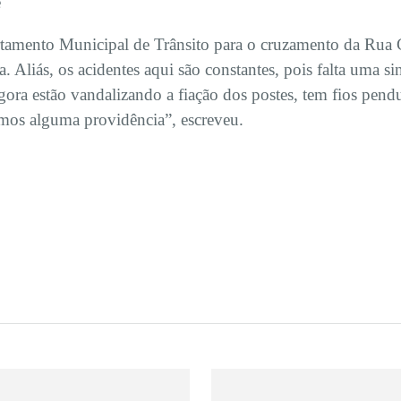
e
artamento Municipal de Trânsito para o cruzamento da Rua
 Aliás, os acidentes aqui são constantes, pois falta uma si
ora estão vandalizando a fiação dos postes, tem fios pendu
amos alguma providência”, escreveu.