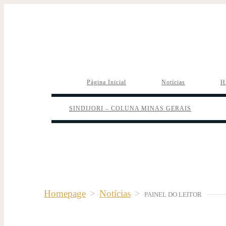
Página Inicial
Notícias
H
SINDIJORI – COLUNA MINAS GERAIS
Homepage
>
Notícias
>
PAINEL DO LEITOR