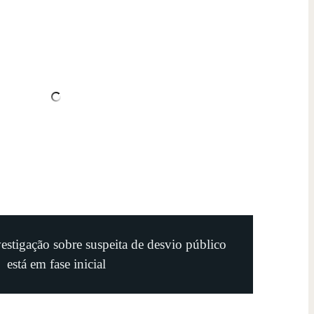
estigação sobre suspeita de desvio público
está em fase inicial