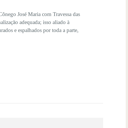
 Cônego José Maria com Travessa das
nalização adequada; isso aliado à
rados e espalhados por toda a parte,