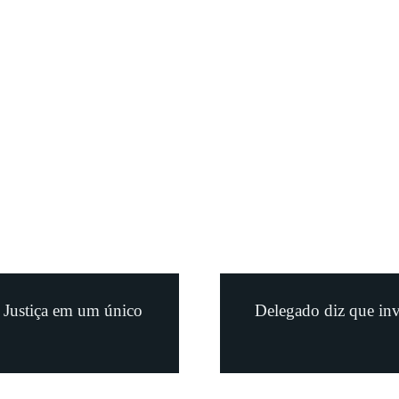
a Justiça em um único
Delegado diz que inv