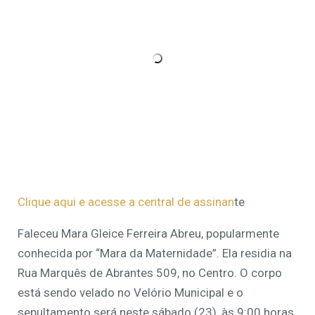
Clique aqui e acesse a central de assinan
te
Faleceu Mara Gleice Ferreira Abreu, popularmente
conhecida por “Mara da Maternidade”. Ela residia na
Rua Marquês de Abrantes 509, no Centro. O corpo
está sendo velado no Velório Municipal e o
sepultamento será neste sábado (23), às 9:00 horas.