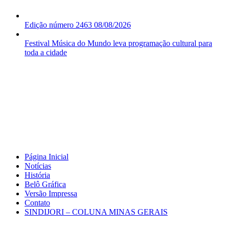
Edição número 2463 08/08/2026
Festival Música do Mundo leva programação cultural para
toda a cidade
Página Inicial
Notícias
História
Belô Gráfica
Versão Impressa
Contato
SINDIJORI – COLUNA MINAS GERAIS