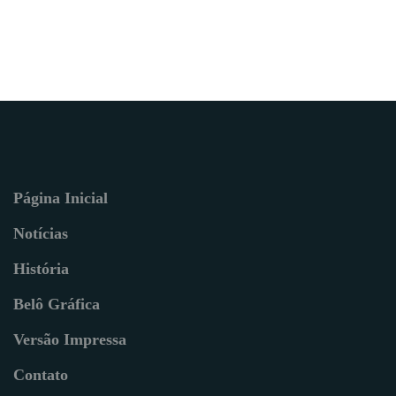
Página Inicial
Notícias
História
Belô Gráfica
Versão Impressa
Contato