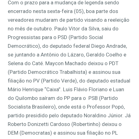
Com o prazo para a mudança de legenda sendo
encerrado nesta sexta-feira (05), boa parte dos
vereadores mudaram de partido visando a reeleição
no mês de outubro. Paulo Vitor da Silva, saiu do
Progressistas para o PSD (Partido Social
Democrático), do deputado federal Diego Andrade,
se juntando a Antônio do Lázaro, Geraldo Coelho e
Selena do Caté. Maycon Machado deixou o PDT
(Partido Democrático Trabalhista) e assinou sua
filiação no PV (Partido Verde), do deputado estadual
Mário Henrique “Caixa”. Luis Flávio Floriano e Luan
do Quilombo saíram do PP para o PSB (Partido
Socialista Brasileiro), onde está o Professor Popó,
partido presidido pelo deputado Noraldino Júnior. Já
Roberto Donizetti Cardoso (Robertinho) deixou o
DEM (Democratas) e assinou sua filiação no PL