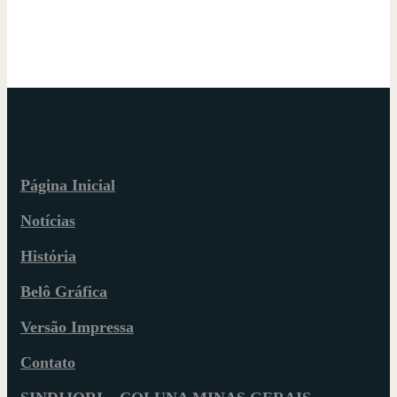
Página Inicial
Notícias
História
Belô Gráfica
Versão Impressa
Contato