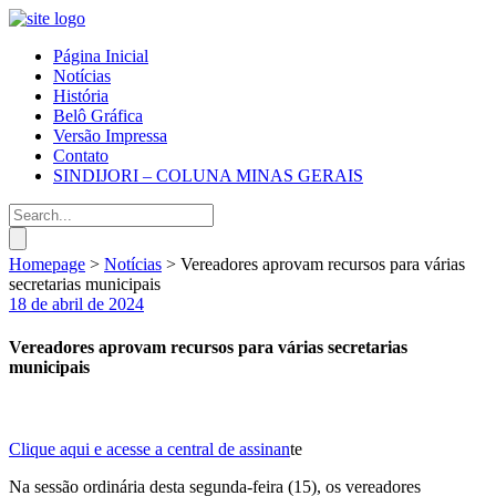
Página Inicial
Notícias
História
Belô Gráfica
Versão Impressa
Contato
SINDIJORI – COLUNA MINAS GERAIS
Homepage
>
Notícias
>
Vereadores aprovam recursos para várias
secretarias municipais
18 de abril de 2024
Vereadores aprovam recursos para várias secretarias
municipais
Clique aqui e acesse a central de assinan
te
Na sessão ordinária desta segunda-feira (15), os vereadores