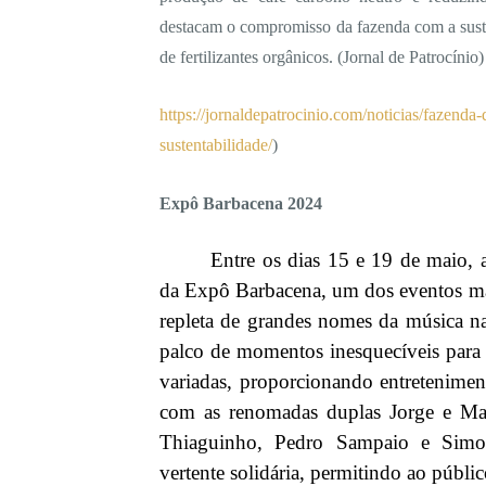
destacam o compromisso da fazenda com a susten
de fertilizantes orgânicos. (
Jornal de Patrocínio)
https://jornaldepatrocinio.com/noticias/fazend
sustentabilidade/
)
Expô Barbacena 2024
Entre os dias 15 e 19 de maio, 
da Expô Barbacena, um dos eventos m
repleta de grandes nomes da música n
palco de momentos inesquecíveis para 
variadas, proporcionando entretenime
com as renomadas duplas Jorge e Mat
Thiaguinho, Pedro Sampaio e Sim
vertente solidária, permitindo ao públi