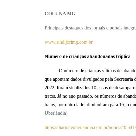
COLUNA MG
Principais destaques dos jornais e portais inte
www.sindijorimg.com.br
Número de crianças abandonadas triplica
O número de crianças vítimas de abando
que apontam dados divulgados pela Secretaria 
2022, foram sinalizados 10 casos de desamparo 
tratos. Já no ano passado, os números de aband
tratos, por outro lado, diminuíram para 15, o 
Uberlândia)
https://diariodeuberlandia.com.br/noticia/3554