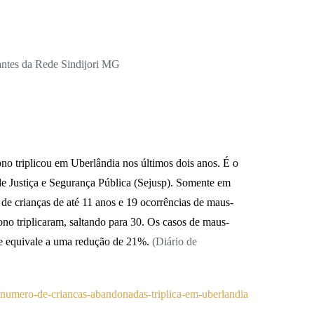
grantes da Rede Sindijori MG
no triplicou em Uberlândia nos últimos dois anos. É o
de Justiça e Segurança Pública (Sejusp). Somente em
de crianças de até 11 anos e 19 ocorrências de maus-
ono triplicaram, saltando para 30. Os casos de maus-
que equivale a uma redução de 21%.
(Diário de
1/numero-de-criancas-abandonadas-triplica-em-uberlandia