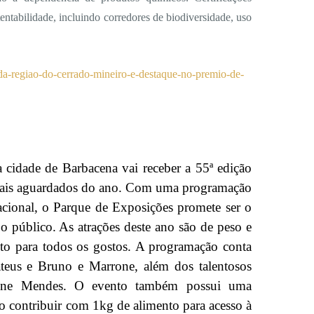
tabilidade, incluindo corredores de biodiversidade, uso
a-da-regiao-do-cerrado-mineiro-e-destaque-no-premio-de-
a cidade de Barbacena vai receber a 55ª edição
ais aguardados do ano. Com uma programação
acional, o Parque de Exposições promete ser o
o público. As atrações deste ano são de peso e
nto para todos os gostos. A programação conta
eus e Bruno e Marrone, além dos talentosos
one Mendes. O evento também possui uma
co contribuir com 1kg de alimento para acesso à