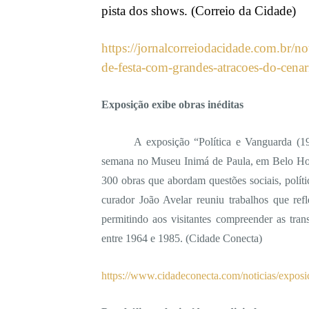
pista dos shows.
(Correio da Cidade)
https://jornalcorreiodacidade.com.br/n
de-festa-com-grandes-atracoes-do-cenar
Exposição exibe obras inéditas
A exposição “Política e Vanguarda (19
semana no Museu Inimá de Paula, em Belo Hori
300 obras que abordam questões sociais, políti
curador João Avelar reuniu trabalhos que ref
permitindo aos visitantes compreender as tran
entre 1964 e 1985. (
Cidade Conecta)
https://www.cidadeconecta.com/noticias/exposi