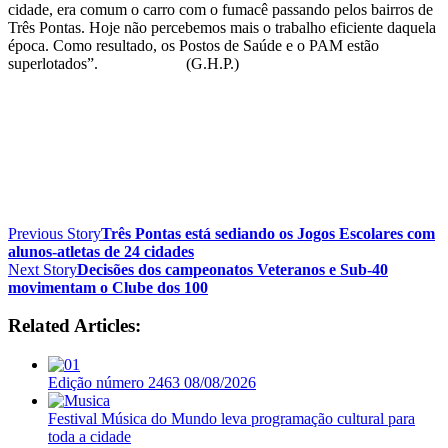
cidade, era comum o carro com o fumacê passando pelos bairros de
Três Pontas. Hoje não percebemos mais o trabalho eficiente daquela
época. Como resultado, os Postos de Saúde e o PAM estão
superlotados”. (G.H.P.)
Previous Story
Três Pontas está sediando os Jogos Escolares com
alunos-atletas de 24 cidades
Next Story
Decisões dos campeonatos Veteranos e Sub-40
movimentam o Clube dos 100
Related Articles:
Edição número 2463 08/08/2026
Festival Música do Mundo leva programação cultural para
toda a cidade