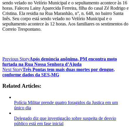
sendo velado no Velório Municipal e o sepultamento acontece às 16
horas. Faleceu Lainy Aparecida Ferreira, filha do casal Zé Rodrigo e
Cristina. Ela residia na Rua Maranhão, n°, n. 648, no bairro Santa
Inês. Seu corpo está sendo velado no Velório Municipal e o
sepultamento acontece às 12 horas. Aos familiares os sentimentos do
Correio Trespontano.
Previous Story
Após denúncia anônima, PM encontra moto
furtada na Rua Nossa Senhora d’Ajuda
Next Story
Três Pontas tem mais duas mortes por dengue,
conforme dados da SES-MG
Related Articles:
Polícia Militar prende quatro foragidos da Justiça em um
único dia
Delegado diz que investigação sobre suspeita de desvio
público está em fase inicial