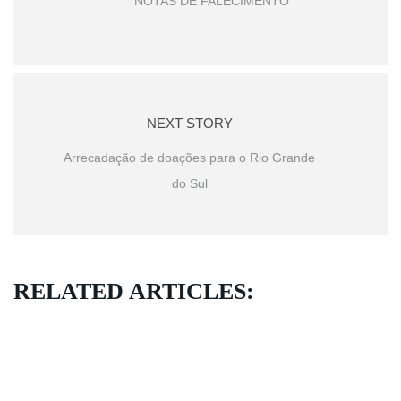
NOTAS DE FALECIMENTO
NEXT STORY
Arrecadação de doações para o Rio Grande
do Sul
RELATED ARTICLES: