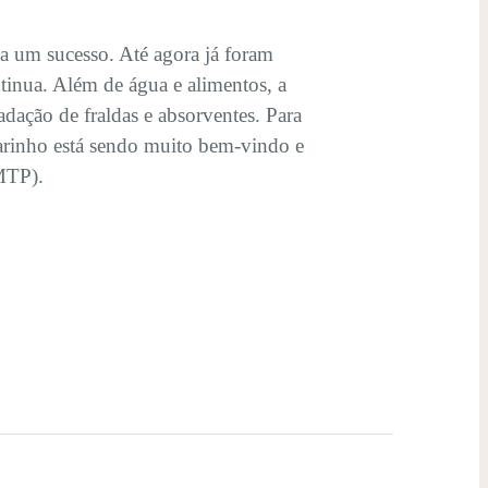
a um sucesso. Até agora já foram
tinua. Além de água e alimentos, a
ação de fraldas e absorventes. Para
 carinho está sendo muito bem-vindo e
PMTP).