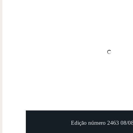
Edição número 2463 08/0