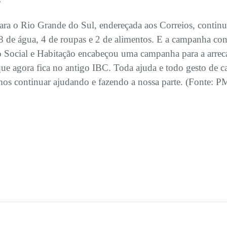
e
ra o Rio Grande do Sul, endereçada aos Correios, continu
 de água, 4 de roupas e 2 de alimentos. E a campanha con
 Social e Habitação encabeçou uma campanha para a arrecad
, que agora fica no antigo IBC. Toda ajuda e todo gesto de
mos continuar ajudando e fazendo a nossa parte. (Fonte: 