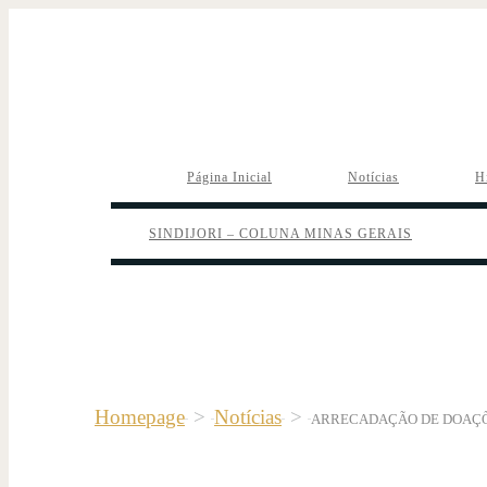
Página Inicial
Notícias
H
SINDIJORI – COLUNA MINAS GERAIS
Homepage
>
Notícias
>
ARRECADAÇÃO DE DOAÇÕE