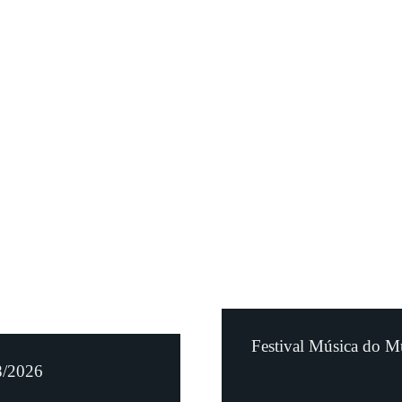
Festival Música do M
8/2026