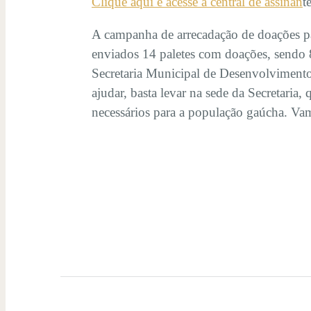
Clique aqui e acesse a central de assinan
t
A campanha de arrecadação de doações pa
enviados 14 paletes com doações, sendo 8
Secretaria Municipal de Desenvolvimento
ajudar, basta levar na sede da Secretaria
necessários para a população gaúcha. Va