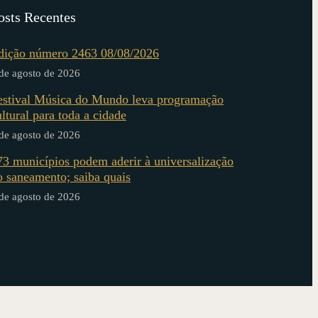
osts Recentes
dição número 2463 08/08/2026
de agosto de 2026
estival Música do Mundo leva programação
ultural para toda a cidade
de agosto de 2026
73 municípios podem aderir à universalização
o saneamento; saiba quais
de agosto de 2026