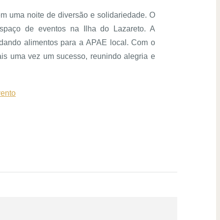
 uma noite de diversão e solidariedade. O
paço de eventos na Ilha do Lazareto. A
adando alimentos para a APAE local. Com o
mais uma vez um sucesso, reunindo alegria e
vento