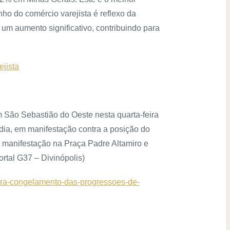
o do comércio varejista é reflexo da
um aumento significativo, contribuindo para
ejista
 São Sebastião do Oeste nesta quarta-feira
 dia, em manifestação contra a posição do
a manifestação na Praça Padre Altamiro e
ortal G37 – Divinópolis)
ntra-congelamento-das-progressoes-de-