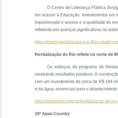
O Centro de Liderança Pública divul
em acesso à Educação. Investimentos em in
impulsionado o acesso e a qualidade do ensi
refletindo em avanços significativos no sist
https://clarim.net.br/araxa-e-a-38a-cidade-
Revitalização do Rio reflete no norte de M
Os esforços do programa de Restau
mostrando resultados positivos. A construçã
com um investimento de cerca de R$ 184 mil
e da água, essenciais para o abastecimento 
https://gazetanm.com.br/revitalizacao-do-rio
19ª Apae Country