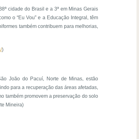
8ª cidade do Brasil e a 3ª em Minas Gerais
como o “Eu Vou” e a Educação Integral, têm
 uniformes também contribuem para melhorias,
/
)
São João do Pacuí, Norte de Minas, estão
uindo para a recuperação das áreas afetadas,
 como também promovem a preservação do solo
te Mineira)