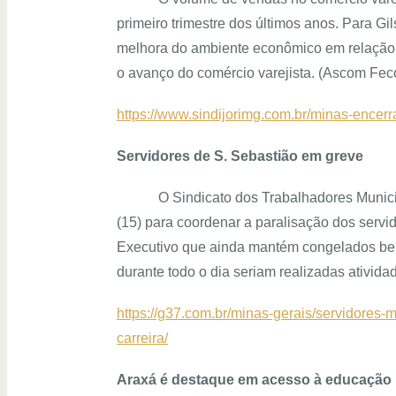
primeiro trimestre dos últimos anos. Para 
melhora do ambiente econômico em relação ao
o avanço do comércio varejista. (Ascom Fec
https://www.sindijorimg.com.br/minas-encerr
Servidores de S. Sebastião em greve
O Sindicato dos Trabalhadores Munici
(15) para coordenar a paralisação dos servid
Executivo que ainda mantém congelados bene
durante todo o dia seriam realizadas ativida
https://g37.com.br/minas-gerais/servidores
carreira/
Araxá é destaque em acesso à educação