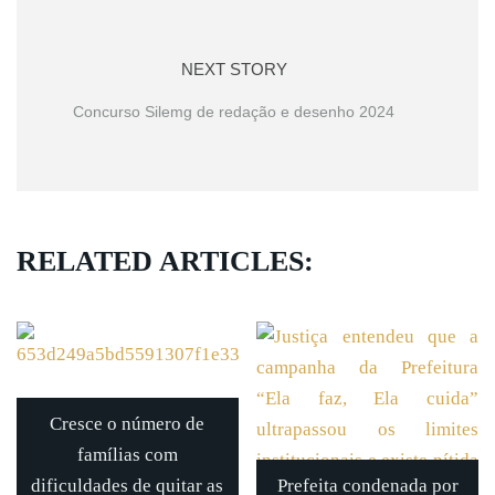
NEXT STORY
Concurso Silemg de redação e desenho 2024
RELATED ARTICLES:
Cresce o número de
famílias com
dificuldades de quitar as
Prefeita condenada por