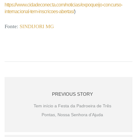
https://www.cidadeconecta.com/noticias/expoqueijo-concurso-
internacional-tem-inscricoes-abertas/
)
Fonte:
SINDIJORI MG
PREVIOUS STORY
Tem início a Festa da Padroeira de Três
Pontas, Nossa Senhora d’Ajuda