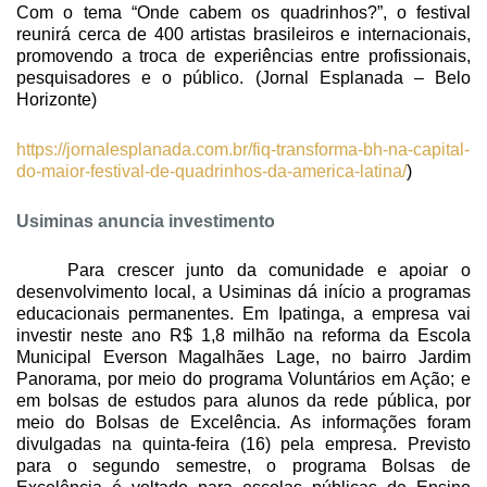
Com o tema “Onde cabem os quadrinhos?”, o festival
reunirá cerca de 400 artistas brasileiros e internacionais,
promovendo a troca de experiências entre profissionais,
pesquisadores e o público. (Jornal Esplanada – Belo
Horizonte)
https://jornalesplanada.com.br/fiq-transforma-bh-na-capital-
do-maior-festival-de-quadrinhos-da-america-latina/
)
Usiminas anuncia investimento
Para crescer junto da comunidade e apoiar o
desenvolvimento local, a Usiminas dá início a programas
educacionais permanentes. Em Ipatinga, a empresa vai
investir neste ano R$ 1,8 milhão na reforma da Escola
Municipal Everson Magalhães Lage, no bairro Jardim
Panorama, por meio do programa Voluntários em Ação; e
em bolsas de estudos para alunos da rede pública, por
meio do Bolsas de Excelência. As informações foram
divulgadas na quinta-feira (16) pela empresa. Previsto
para o segundo semestre, o programa Bolsas de