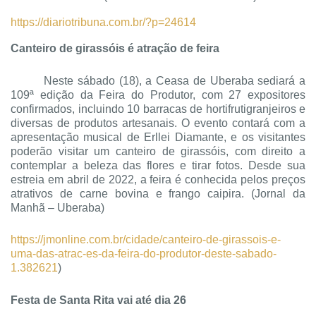
https://diariotribuna.com.br/?p=24614
Canteiro de girassóis é atração de feira
Neste sábado (18), a Ceasa de Uberaba sediará a
109ª edição da Feira do Produtor, com 27 expositores
confirmados, incluindo 10 barracas de hortifrutigranjeiros e
diversas de produtos artesanais. O evento contará com a
apresentação musical de Erllei Diamante, e os visitantes
poderão visitar um canteiro de girassóis, com direito a
contemplar a beleza das flores e tirar fotos. Desde sua
estreia em abril de 2022, a feira é conhecida pelos preços
atrativos de carne bovina e frango caipira. (Jornal da
Manhã – Uberaba)
https://jmonline.com.br/cidade/canteiro-de-girassois-e-
uma-das-atrac-es-da-feira-do-produtor-deste-sabado-
1.382621
)
Festa de Santa Rita vai até dia 26