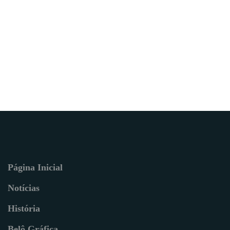
Página Inicial
Notícias
História
Belô Gráfica