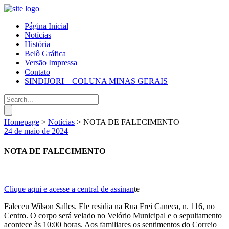
Página Inicial
Notícias
História
Belô Gráfica
Versão Impressa
Contato
SINDIJORI – COLUNA MINAS GERAIS
Homepage
>
Notícias
>
NOTA DE FALECIMENTO
24 de maio de 2024
NOTA DE FALECIMENTO
Clique aqui e acesse a central de assinan
te
Faleceu Wilson Salles. Ele residia na Rua Frei Caneca, n. 116, no
Centro. O corpo será velado no Velório Municipal e o sepultamento
acontece às 10:00 horas. Aos familiares os sentimentos do Correio