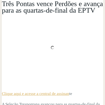
Três Pontas vence Perdões e avança
para as quartas-de-final da EPTV
Clique aqui e acesse a central de assinan
te
A Seleção Trespontana avançou para as quartas-de-final da