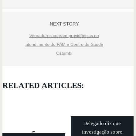
NEXT STORY
Vereadores cobram providências no
atendimento do PAM e Centro de Saúde
Catumbi
RELATED ARTICLES:
Delegado diz que
investigação sobre