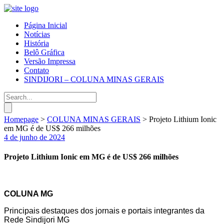
Página Inicial
Notícias
História
Belô Gráfica
Versão Impressa
Contato
SINDIJORI – COLUNA MINAS GERAIS
Homepage
>
COLUNA MINAS GERAIS
>
Projeto Lithium Ionic
em MG é de US$ 266 milhões
4 de junho de 2024
Projeto Lithium Ionic em MG é de US$ 266 milhões
COLUNA MG
Principais destaques dos jornais e portais integrantes da
Rede Sindijori MG