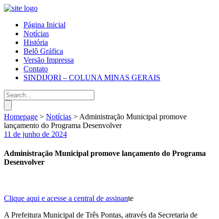
Página Inicial
Notícias
História
Belô Gráfica
Versão Impressa
Contato
SINDIJORI – COLUNA MINAS GERAIS
Homepage
>
Notícias
>
Administração Municipal promove
lançamento do Programa Desenvolver
11 de junho de 2024
Administração Municipal promove lançamento do Programa
Desenvolver
Clique aqui e acesse a central de assinan
te
A Prefeitura Municipal de Três Pontas, através da Secretaria de