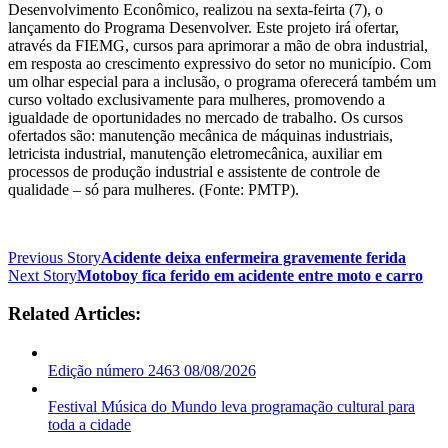
Desenvolvimento Econômico, realizou na sexta-feirta (7), o
lançamento do Programa Desenvolver. Este projeto irá ofertar,
através da FIEMG, cursos para aprimorar a mão de obra industrial,
em resposta ao crescimento expressivo do setor no município. Com
um olhar especial para a inclusão, o programa oferecerá também um
curso voltado exclusivamente para mulheres, promovendo a
igualdade de oportunidades no mercado de trabalho. Os cursos
ofertados são: manutenção mecânica de máquinas industriais,
letricista industrial, manutenção eletromecânica, auxiliar em
processos de produção industrial e assistente de controle de
qualidade – só para mulheres. (Fonte: PMTP).
Previous Story
Acidente deixa enfermeira gravemente ferida
Next Story
Motoboy fica ferido em acidente entre moto e carro
Related Articles:
Edição número 2463 08/08/2026
Festival Música do Mundo leva programação cultural para
toda a cidade