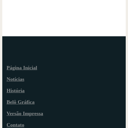
Página Inicial
Notícias
História
Belô Gráfica
Versão Impressa
Contato