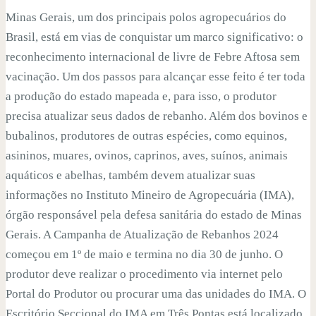
Minas Gerais, um dos principais polos agropecuários do
Brasil, está em vias de conquistar um marco significativo: o
reconhecimento internacional de livre de Febre Aftosa sem
vacinação. Um dos passos para alcançar esse feito é ter toda
a produção do estado mapeada e, para isso, o produtor
precisa atualizar seus dados de rebanho. Além dos bovinos e
bubalinos, produtores de outras espécies, como equinos,
asininos, muares, ovinos, caprinos, aves, suínos, animais
aquáticos e abelhas, também devem atualizar suas
informações no Instituto Mineiro de Agropecuária (IMA),
órgão responsável pela defesa sanitária do estado de Minas
Gerais. A Campanha de Atualização de Rebanhos 2024
começou em 1º de maio e termina no dia 30 de junho. O
produtor deve realizar o procedimento via internet pelo
Portal do Produtor ou procurar uma das unidades do IMA. O
Escritório Seccional do IMA em Três Pontas está localizado