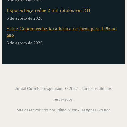
Expocachaça reúne 2 mil rótulos em BH
6 de agosto de 2026
Selic: Copom reduz taxa básica de juros para 14% ao
ano
6 de agosto de 2026
Jornal Correio Trespontano © 2022 - Todos os direitos
reservados.
Site desenvolvido por
Plínio Vitor - Designer Gráfico