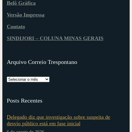
Belô Gráfica
Versão Impressa
Contato
SINDIJORI – COLUNA MINAS GERAIS
Arquivo Correio Trespontano
Posts Recentes
Delegado diz que investigação sobre suspeita de
desvio público está em fase inicial
6 de agosto de 2026