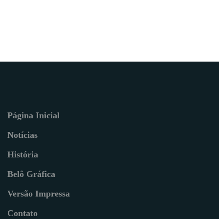
Página Inicial
Notícias
História
Belô Gráfica
Versão Impressa
Contato