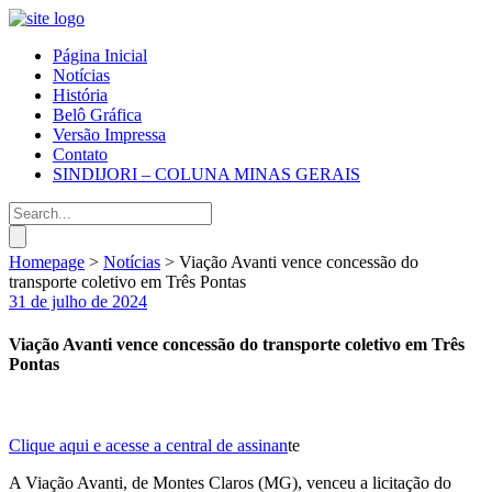
Página Inicial
Notícias
História
Belô Gráfica
Versão Impressa
Contato
SINDIJORI – COLUNA MINAS GERAIS
Homepage
>
Notícias
>
Viação Avanti vence concessão do
transporte coletivo em Três Pontas
31 de julho de 2024
Viação Avanti vence concessão do transporte coletivo em Três
Pontas
Clique aqui e acesse a central de assinan
te
A Viação Avanti, de Montes Claros (MG), venceu a licitação do