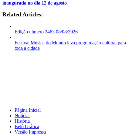
inaugurada no dia 12 de agosto
Related Articles:
Edição número 2463 08/08/2026
Festival Música do Mundo leva programação cultural para
toda a cidade
Página Inicial
Notícias
História
Belô Gráfica
Versão Impressa