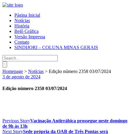
Página Inicial
Notícias
História
Belô Gráfica
Versão Impressa
Contato
SINDIJORI – COLUNA MINAS GERAIS
Homepage
>
Notícias
>
Edição número 2358 03/07/2024
3 de agosto de 2024
Edição número 2358 03/07/2024
Previous Story
Vacinação Antirrábica prossegue neste domingo
de 9h às 13h
Next Story
Sede própria da OAB de Três Pontas será