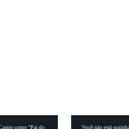
Castro como “Pai do
Você não está sozinha