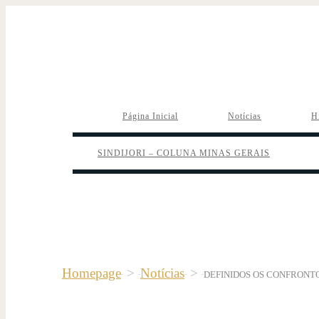
Página Inicial
Notícias
H
SINDIJORI – COLUNA MINAS GERAIS
Homepage
>
Notícias
>
DEFINIDOS OS CONFRONT