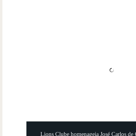
Lions Clube homenageia José Carlos de 