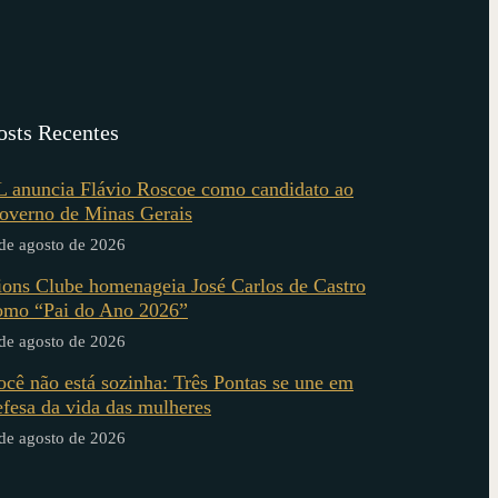
osts Recentes
L anuncia Flávio Roscoe como candidato ao
overno de Minas Gerais
de agosto de 2026
ions Clube homenageia José Carlos de Castro
omo “Pai do Ano 2026”
de agosto de 2026
ocê não está sozinha: Três Pontas se une em
efesa da vida das mulheres
de agosto de 2026