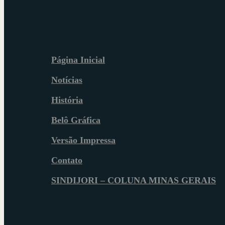
Página Inicial
Notícias
História
Belô Gráfica
Versão Impressa
Contato
SINDIJORI – COLUNA MINAS GERAIS