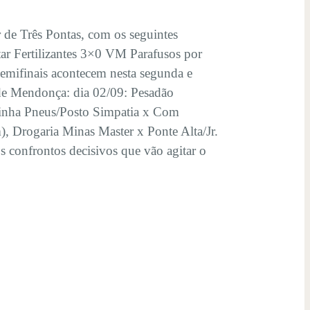
r de Três Pontas, com os seguintes
ar Fertilizantes 3×0 VM Parafusos por
semifinais acontecem nesta segunda e
s de Mendonça: dia 02/09: Pesadão
rinha Pneus/Posto Simpatia x Com
), Drogaria Minas Master x Ponte Alta/Jr.
s confrontos decisivos que vão agitar o