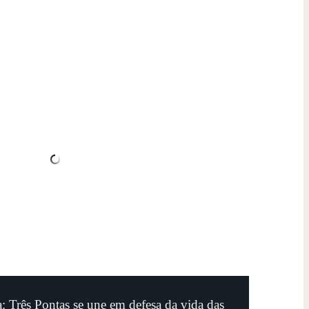
: Três Pontas se une em defesa da vida das