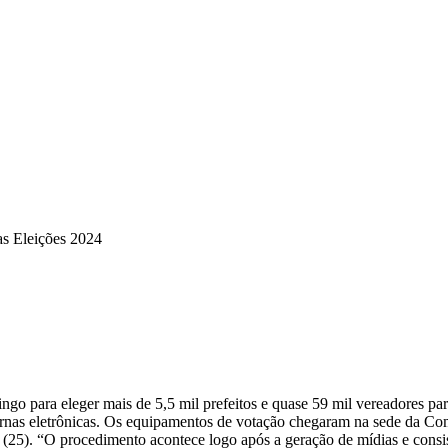
 as Eleições 2024
mingo para eleger mais de 5,5 mil prefeitos e quase 59 mil vereadores 
urnas eletrônicas. Os equipamentos de votação chegaram na sede da Com
ra (25). “O procedimento acontece logo após a geração de mídias e consi