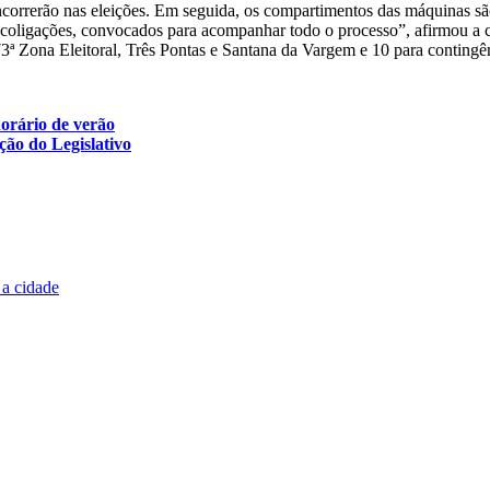
ncorrerão nas eleições. Em seguida, os compartimentos das máquinas são
s e coligações, convocados para acompanhar todo o processo”, afirmou a
ª Zona Eleitoral, Três Pontas e Santana da Vargem e 10 para contingênc
horário de verão
ção do Legislativo
 a cidade