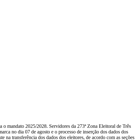
para o mandato 2025/2028. Servidores da 273ª Zona Eleitoral de Três
arca no dia 07 de agosto e o processo de inserção dos dados dos
ste na transferência dos dados dos eleitores, de acordo com as seções