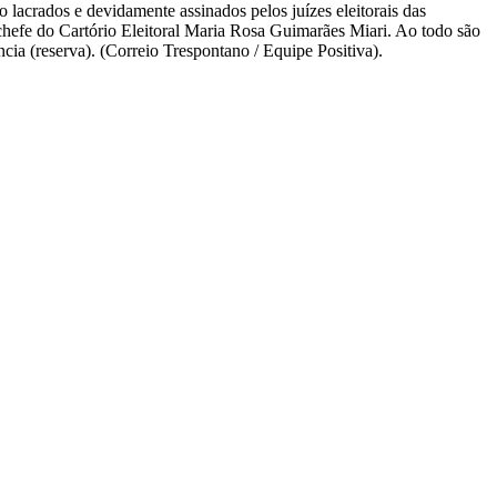
 lacrados e devidamente assinados pelos juízes eleitorais das
 chefe do Cartório Eleitoral Maria Rosa Guimarães Miari. Ao todo são
ia (reserva). (Correio Trespontano / Equipe Positiva).