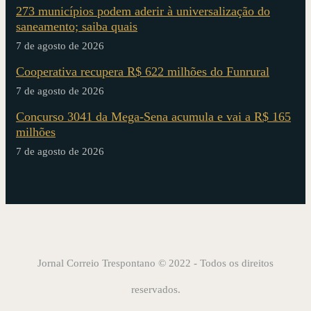
273 municípios podem aderir à universalização do
saneamento; saiba quais
7 de agosto de 2026
Cooperativa recupera R$ 622 milhões do Funrural
7 de agosto de 2026
Concurso 3041 da Mega-Sena acumula e vai a R$ 165
milhões
7 de agosto de 2026
Jornal Correio Trespontano © 2022 - Todos os direitos
reservados.