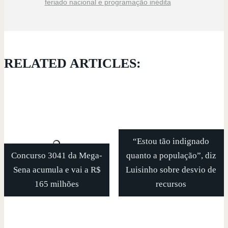
feriado nacional e programação inédita
RELATED ARTICLES:
“Estou tão indignado
Concurso 3041 da Mega-
quanto a população”, diz
Sena acumula e vai a R$
Luisinho sobre desvio de
165 milhões
recursos